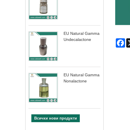
EU Natural Gamma
Undecalactone
Fa
EU Natural Gamma
Nonalactone
Всички нови продукти