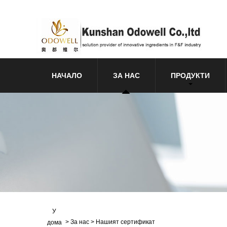
НАЧАЛО
ЗА НАС
ПРОДУКТИ
У
>
За нас
>
Нашият сертификат
дома