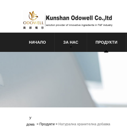
НАЧАЛО
ЗА НАС
ПРОДУКТИ
У
>
Продукти
>
Натурална хранителна добавка
дома