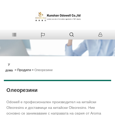
У
>
Продукти
>
Олеорезини
дома
Олеорезини
Odowell е професионален производител на китайски
Oleoresins и доставчици на китайски Oleoresins. Ние
основно се занимаваме с направата на серия от Aroma