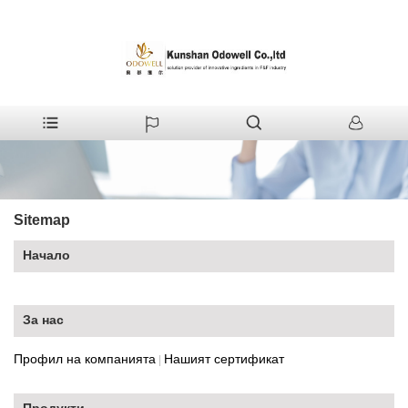
+86-512-55380008
shirleyxu@odowell.com
Sitemap
Начало
За нас
Профил на компанията
Нашият сертификат
|