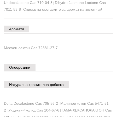
Undecalactone Cas 710-04-3
Dihydro Jasmone Lactone Cas
|
7011-83-8
Списък на съставките за аромат на зелен чай
|
Аромати
Млечен лактон Cas 72881-27-7
Олеорезини
Натурална хранителна добавка
Delta Decalactone Cas 705-86-2
Малинов кетон Cas 5471-51-
|
2
Ундекан-4-олид Cas 104-67-6
ГАМА-ХЕКСАНОЛАКТОН Cas
|
|