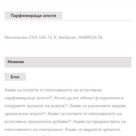
Парфюмиращи агенти
Мелонален CAS 106-72-9
Амброкс
AMBROX DL
|
|
Новини
Блог
Какви са ползите от използването на естествени
парфюмиращи агенти?
Колко дълго обичат флоралните и
|
плодовите аромати на кожата?
Какви са различните видове
|
ароматични агенти?
Какви са ползите от използването на
|
естествени хранителни добавки?
Какви са предимствата на
|
използването на олеорезини
Какви са видовете аромати,
|