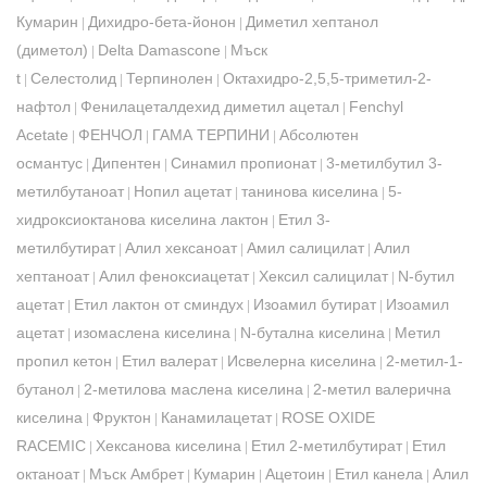
Кумарин
Дихидро-бета-йонон
Диметил хептанол
|
|
(диметол)
Delta Damascone
Мъск
|
|
t
Селестолид
Терпинолен
Октахидро-2,5,5-триметил-2-
|
|
|
нафтол
Фенилацеталдехид диметил ацетал
Fenchyl
|
|
Acetate
ФЕНЧОЛ
ГАМА ТЕРПИНИ
Абсолютен
|
|
|
османтус
Дипентен
Синамил пропионат
3-метилбутил 3-
|
|
|
метилбутаноат
Нопил ацетат
танинова киселина
5-
|
|
|
хидроксиоктанова киселина лактон
Етил 3-
|
метилбутират
Алил хексаноат
Амил салицилат
Алил
|
|
|
хептаноат
Алил феноксиацетат
Хексил салицилат
N-бутил
|
|
|
ацетат
Етил лактон от сминдух
Изоамил бутират
Изоамил
|
|
|
ацетат
изомаслена киселина
N-бутална киселина
Метил
|
|
|
пропил кетон
Етил валерат
Исвелерна киселина
2-метил-1-
|
|
|
бутанол
2-метилова маслена киселина
2-метил валерична
|
|
киселина
Фруктон
Канамилацетат
ROSE OXIDE
|
|
|
RACEMIC
Хексанова киселина
Етил 2-метилбутират
Етил
|
|
|
октаноат
Мъск Амбрет
Кумарин
Ацетоин
Етил канела
Алил
|
|
|
|
|