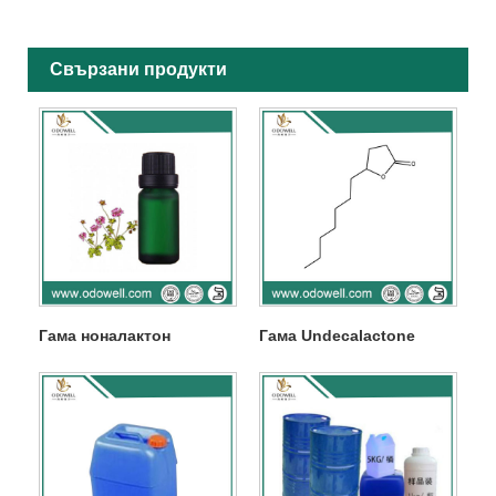
Свързани продукти
Гама ноналактон
Гама Undecalactone