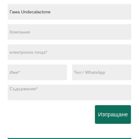
Изпращане