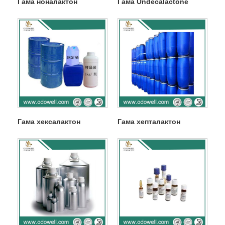
Гама ноналактон
Гама Undecalactone
Гама хексалактон
Гама хепталактон