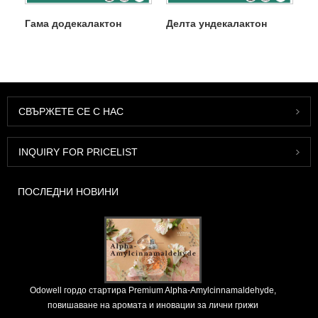
Гама додекалактон
Делта ундекалактон
СВЪРЖЕТЕ СЕ С НАС
INQUIRY FOR PRICELIST
ПОСЛЕДНИ НОВИНИ
Odowell гордо стартира Premium Alpha-Amylcinnamaldehyde,
повишаване на аромата и иновации за лични грижи