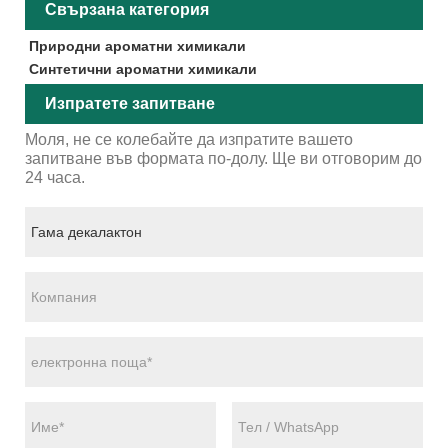
Свързана категория
Природни ароматни химикали
Синтетични ароматни химикали
Изпратете запитване
Моля, не се колебайте да изпратите вашето
запитване във формата по-долу. Ще ви отговорим до
24 часа.