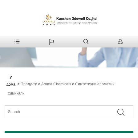
У
>
Продукти
>
Aroma Chemicals
>
Синтетични ароматни
дома
химикали