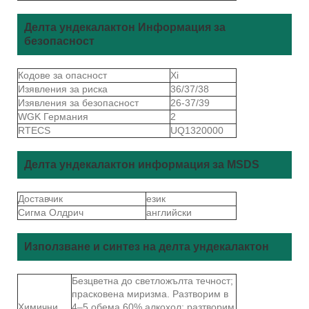
Делта ундекалактон Информация за
безопасност
Кодове за опасност
Xi
Изявления за риска
36/37/38
Изявления за безопасност
26-37/39
WGK Германия
2
RTECS
UQ1320000
Делта ундекалактон информация за MSDS
Доставчик
език
Сигма Олдрич
английски
Използване и синтез на делта ундекалактон
Безцветна до светложълта течност;
прасковена миризма. Разтворим в
Химични
4–5 обема 60% алкохол; разтворим