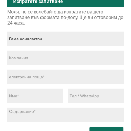
Изпратете запитване
Моля, не се колебайте да изпратите вашето
запитване във формата по-долу. Ще ви отговорим до
24 часа.