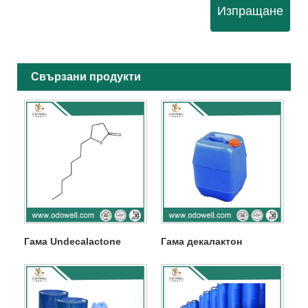
Изпращане
Свързани продукти
Гама Undecalactone
Гама декалактон