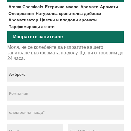
Aroma Chemicals
Етерично масло
Аромати
Аромати
Олеорезини
Натурална хранителна добавка
Ароматизатор
Цветни и плодови аромати
Парфюмиращи агенти
Изпратете запитване
Моля, не се колебайте да изпратите вашето
запитване във формата по-долу. Ще ви отговорим до
24 часа.