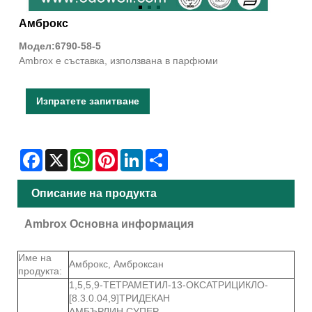
Амброкс
Модел:6790-58-5
Ambrox е съставка, използвана в парфюми
Изпратете запитване
Facebook
X
WhatsApp
Pinterest
LinkedIn
Share
Описание на продукта
Ambrox Основна информация
Име на
Амброкс, Амброксан
продукта:
1,5,5,9-ТЕТРАМЕТИЛ-13-ОКСАТРИЦИКЛО-
[8.3.0.04,9]ТРИДЕКАН
АМБЪРЛИН СУПЕР