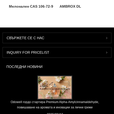
Мелонален CAS 106-72-9
AMBROX DL
СВЪРЖЕТЕ СЕ С НАС
INQUIRY FOR PRICELIST
ПОСЛЕДНИ НОВИНИ
Odowell гордо стартира Premium Alpha-Amylcinnamaldehyde,
повишаване на аромата и иновации за лични грижи