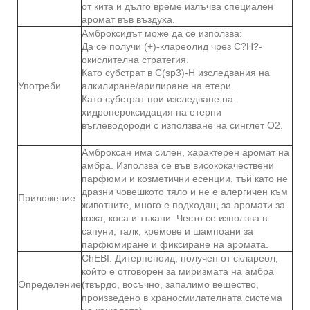
от кита и дълго време излъчва специален
аромат във въздуха.
Амброксидът може да се използва:
Да се ​​получи (+)-клареолид чрез C?H?-
окислителна стратегия.
Като субстрат в C(sp3)-H изследвания на
Употреби
алкилиране/арилиране на етери.
Като субстрат при изследване на
хидропероксидация на етерни
въглеводороди с използване на синглет O2.
Амброксан има силен, характерен аромат на
амбра. Използва се във висококачествени
парфюми и козметични есенции, тъй като не
дразни човешкото тяло и не е алергичен към
Приложение
животните, много е подходящ за аромати за
кожа, коса и тъкани. Често се използва в
сапуни, талк, кремове и шампоани за
парфюмиране и фиксиране на аромата.
ChEBI: Дитерпеноид, получен от склареол,
който е отговорен за миризмата на амбра
Определение
(твърдо, восъчно, запалимо вещество,
произведено в храносмилателната система