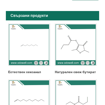
Свързани продукти
Естествен хексанал
Натурален свеж бутират