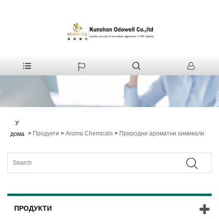
У
>
Продукти
>
Aroma Chemicals
>
Природни ароматни химикали
дома
ПРОДУКТИ