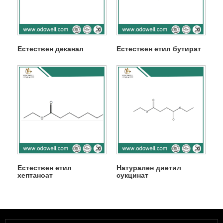
Естествен деканал
Естествен етил бутират
Естествен етил
Натурален диетил
хептаноат
сукцинат