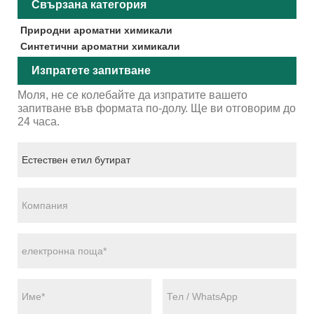
Свързана категория
Природни ароматни химикали
Синтетични ароматни химикали
Изпратете запитване
Моля, не се колебайте да изпратите вашето
запитване във формата по-долу. Ще ви отговорим до
24 часа.