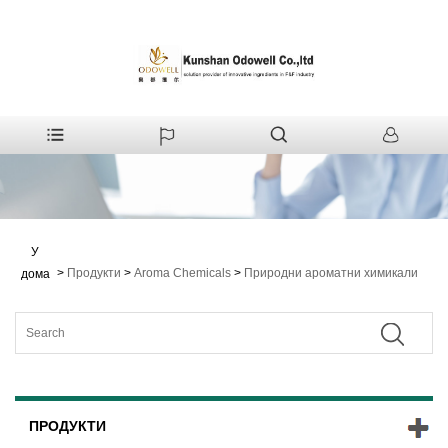
У
>
Продукти
>
Aroma Chemicals
>
Природни ароматни химикали
дома
ПРОДУКТИ