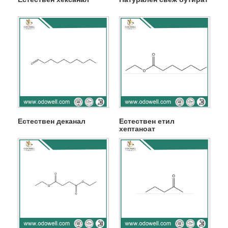
Естествен деканал
Естествен етил
хептаноат