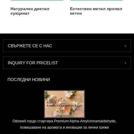
Натурален диетил
Естествен метил пропил
сукцинат
кетон
СВЪРЖЕТЕ СЕ С НАС
INQUIRY FOR PRICELIST
ПОСЛЕДНИ НОВИНИ
Odowell гордо стартира Premium Alpha-Amylcinnamaldehyde,
повишаване на аромата и иновации за лични грижи