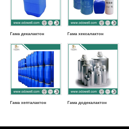
Гама декалактон
Гама хексалактон
Гама хепталактон
Гама додекалактон