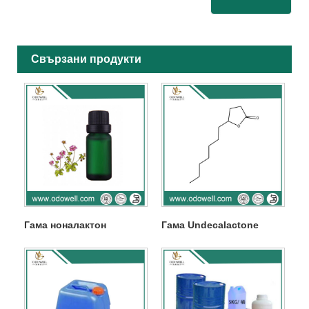
Свързани продукти
Гама ноналактон
Гама Undecalactone