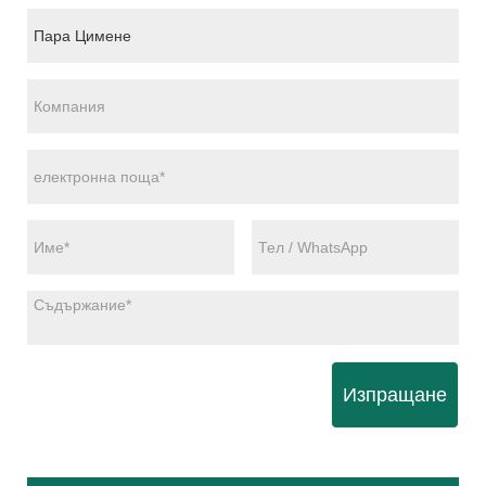
Изпращане