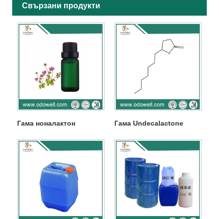
Свързани продукти
Гама ноналактон
Гама Undecalactone