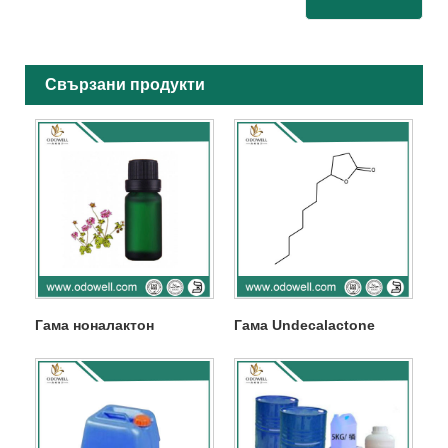
Свързани продукти
Гама ноналактон
Гама Undecalactone