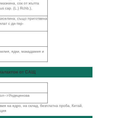
 мазнина, сок от жълта
s cap. (L.) Rchb.),
киселина; също приготвена
лат с ди-тер-
нилия, ядки, макадамия и
екалактон от САЩ
хол-->Ундеценова
ия на едро, на склад, безплатна проба, Китай,
нция