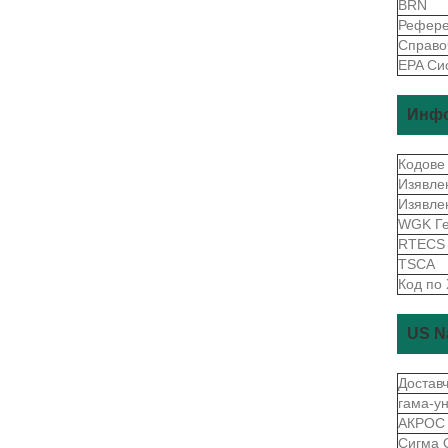
BRN
Рефере
Справо
EPA Си
Инфо
Кодове
Изявле
Изявле
WGK Г
RTEC
TSCA
Код по
US N
Достав
гама-у
АКРОС
Сигма 