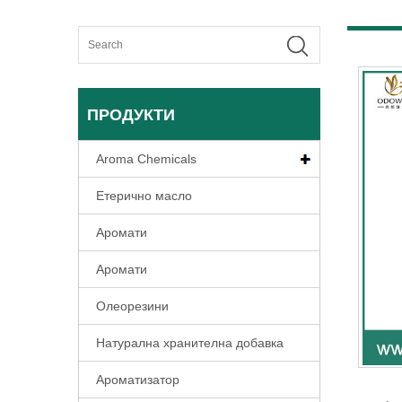
ПРОДУКТИ
Aroma Chemicals
Етерично масло
Аромати
Аромати
Олеорезини
Натурална хранителна добавка
Ароматизатор