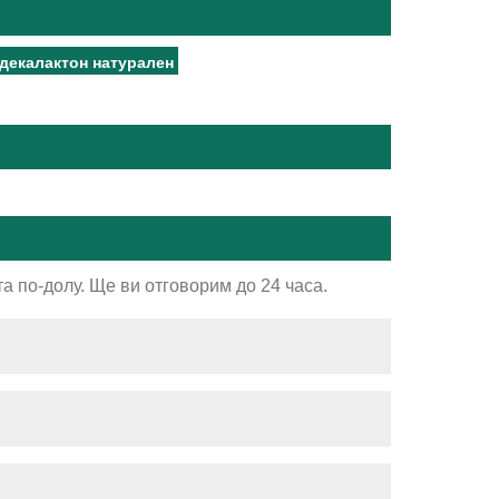
декалактон натурален
а по-долу. Ще ви отговорим до 24 часа.