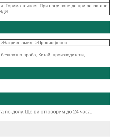
я. Горима течност. При нагряване до при разлагане
ИДИ.
-->Натриев амид-->Пропиофенон
 безплатна проба, Китай, производители,
а по-долу. Ще ви отговорим до 24 часа.