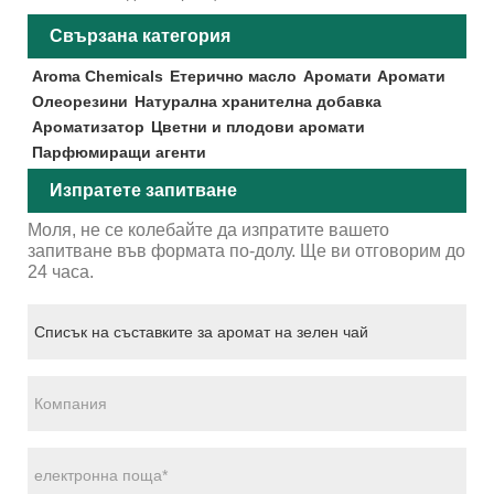
Свързана категория
Aroma Chemicals
Етерично масло
Аромати
Аромати
Олеорезини
Натурална хранителна добавка
Ароматизатор
Цветни и плодови аромати
Парфюмиращи агенти
Изпратете запитване
Моля, не се колебайте да изпратите вашето
запитване във формата по-долу. Ще ви отговорим до
24 часа.