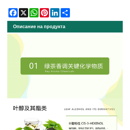
Facebook
X
WhatsApp
Pinterest
LinkedIn
Share
Описание на продукта