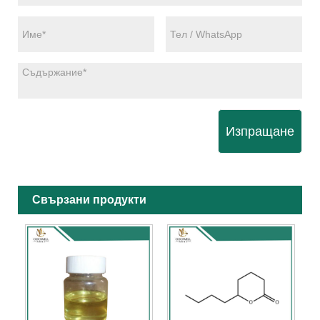
Изпращане
Свързани продукти