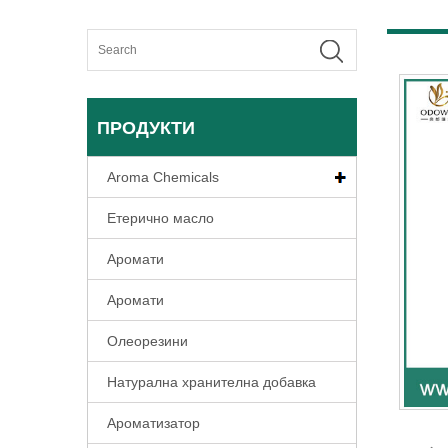
ПРОДУКТИ
Aroma Chemicals
Етерично масло
Аромати
Аромати
Олеорезини
Натурална хранителна добавка
Ароматизатор