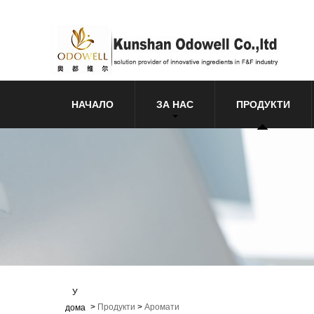
НАЧАЛО
ЗА НАС
ПРОДУКТИ
У
>
Продукти
>
Аромати
дома