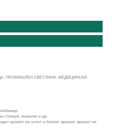
ОДА, ПРОМИШЛЕН СВЕТЛИНА, МЕДИЦИНСКИ
и любимци
и стикери, мазилки и др.
езден аромат на хотел и бизнес аромат, аромат на