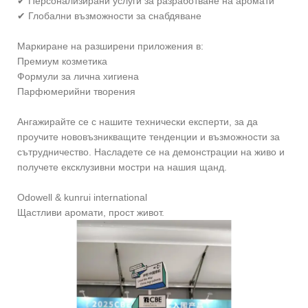
✔ Персонализирани услуги за разработване на аромати
✔ Глобални възможности за снабдяване
Маркиране на разширени приложения в:
Премиум козметика
Формули за лична хигиена
Парфюмерийни творения
Ангажирайте се с нашите технически експерти, за да
проучите нововъзникващите тенденции и възможности за
сътрудничество. Насладете се на демонстрации на живо и
получете ексклузивни мостри на нашия щанд.
Odowell & kunrui international
Щастливи аромати, прост живот.