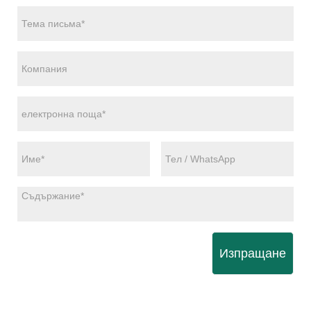
Изпращане