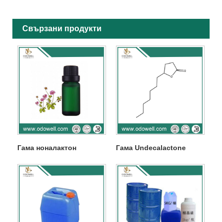
Свързани продукти
Гама ноналактон
Гама Undecalactone