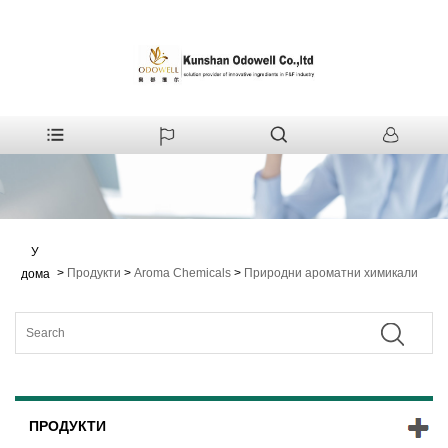
У
>
Продукти
>
Aroma Chemicals
>
Природни ароматни химикали
дома
ПРОДУКТИ