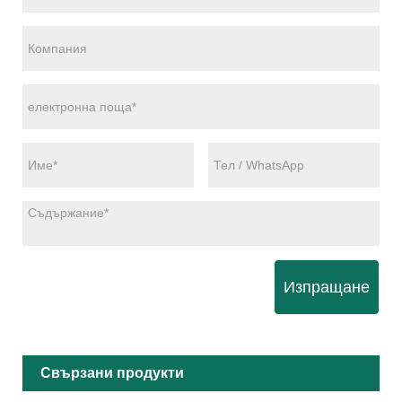
Изпращане
Свързани продукти