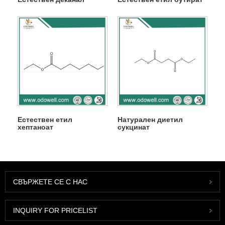
Естествен етил
Натурален диетил
хептаноат
сукцинат
СВЪРЖЕТЕ СЕ С НАС
INQUIRY FOR PRICELIST