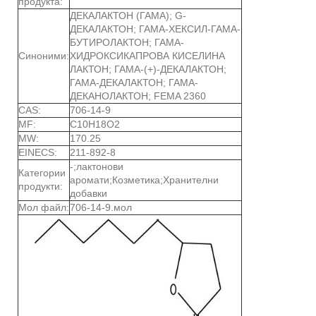
продукта:
ДЕКАЛАКТОН (ГАМА); G-
ДЕКАЛАКТОН; ГАМА-ХЕКСИЛ-ГАМА-
БУТИРОЛАКТОН; ГАМА-
Синоними:
ХИДРОКСИКАПРОВА КИСЕЛИНА
ЛАКТОН; ГАМА-(+)-ДЕКАЛАКТОН;
ГАМА-ДЕКАЛАКТОН; ГАМА-
ДЕКАНОЛАКТОН; FEMA 2360
CAS:
706-14-9
MF:
C10H18O2
MW:
170.25
EINECS:
211-892-8
-;лактонови
Категории
аромати;Козметика;Хранителни
продукти:
добавки
Мол файл:
706-14-9.мол