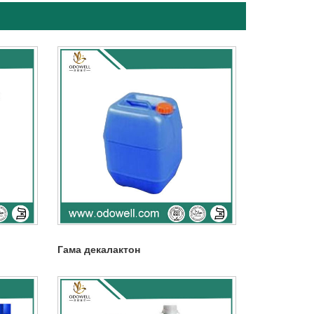
Гама декалактон