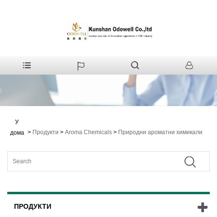
У
>
Продукти
>
Aroma Chemicals
>
Природни ароматни химикали
дома
ПРОДУКТИ