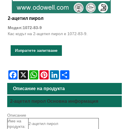
2-ацетил пирол
Модел:1072-83-9
Кас кодът на 2-ацетил пирол е 1072-83-9.
Изпратете запитване
Facebook
X
WhatsApp
Pinterest
LinkedIn
Share
Описание на продукта
2-ацетил пирол Основна информация
Описание
Име на
2-ацетил пирол
продукта: