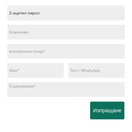
Изпращане