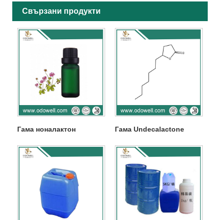
Свързани продукти
Гама ноналактон
Гама Undecalactone