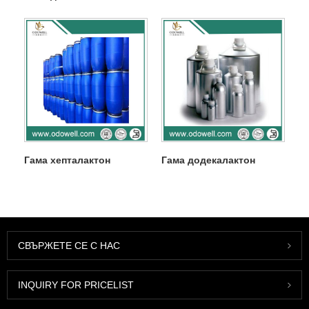
Гама хепталактон
Гама додекалактон
СВЪРЖЕТЕ СЕ С НАС
INQUIRY FOR PRICELIST