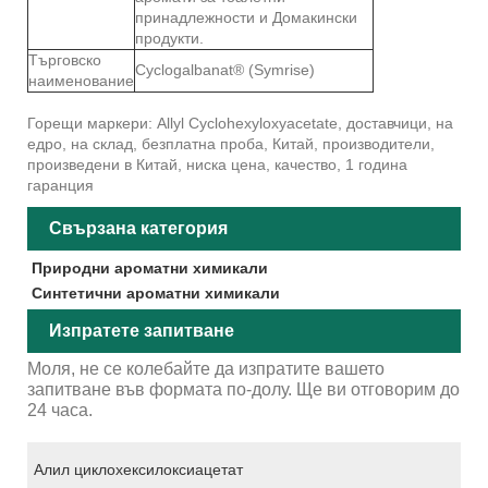
принадлежности и Домакински
продукти.
Търговско
Cyclogalbanat® (Symrise)
наименование
Горещи маркери: Allyl Cyclohexyloxyacetate, доставчици, на
едро, на склад, безплатна проба, Китай, производители,
произведени в Китай, ниска цена, качество, 1 година
гаранция
Свързана категория
Природни ароматни химикали
Синтетични ароматни химикали
Изпратете запитване
Моля, не се колебайте да изпратите вашето
запитване във формата по-долу. Ще ви отговорим до
24 часа.