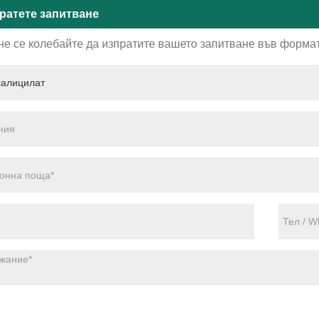
ратете запитване
не се колебайте да изпратите вашето запитване във формат