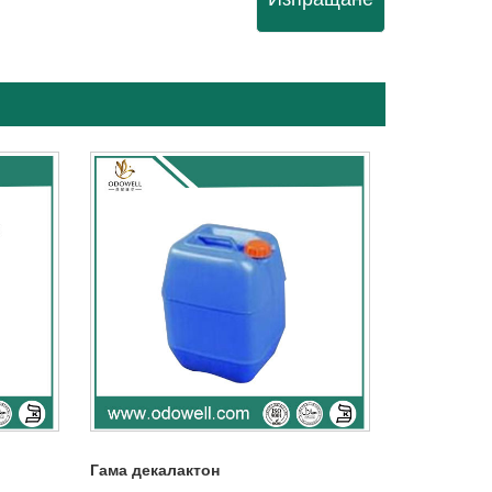
Гама декалактон