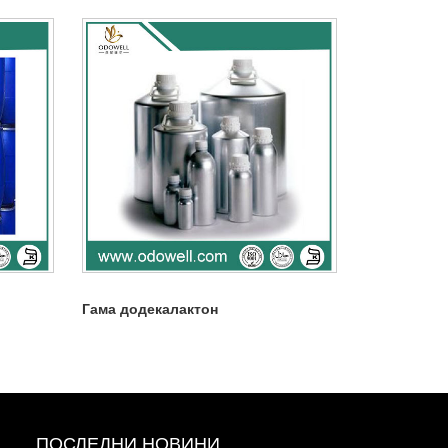
Гама додекалактон
ПОСЛЕДНИ НОВИНИ