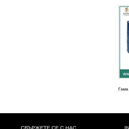
Гама
СВЪРЖЕТЕ СЕ С НАС
I