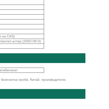
и на CAS)
 пентил естер (2050-08-0)
ксибензоат
 безплатна проба, Китай, производители,