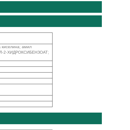
а киселина; амил
ИЛ-2-ХИДРОКСИБЕНЗОАТ;