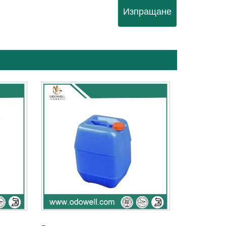
Изпращане