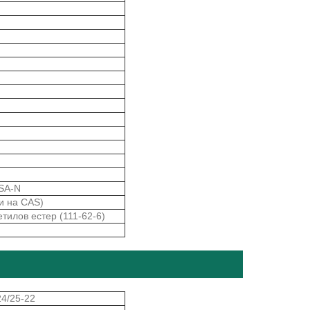
SA-N
ни на CAS)
етилов естер (111-62-6)
24/25-22