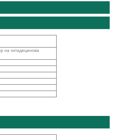
ер на октадеценова