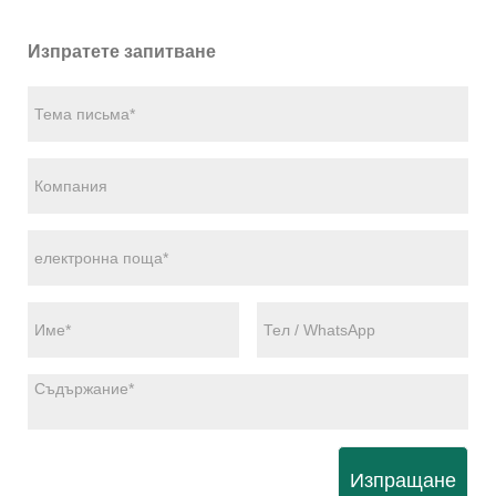
Изпратете запитване
Изпращане