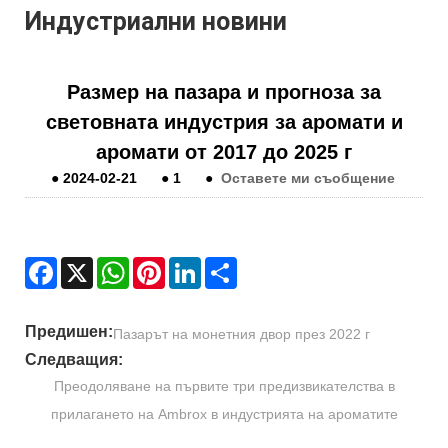
Индустриални новини
Размер на пазара и прогноза за
световната индустрия за аромати и
аромати от 2017 до 2025 г
●
2024-02-21
●
1
●
Оставете ми съобщение
Facebook
X
WhatsApp
Pinterest
LinkedIn
Share
Предишен:
Пазарът на монетния двор през 2022 г
Следващия:
Преодоляване на първите три предизвикателства в
прилагането на Ambrox в индустрията на ароматите