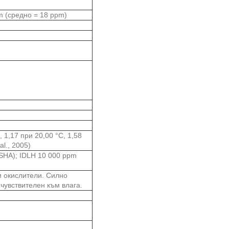
m (средно = 18 ppm)
, 1,17 при 20,00 °C, 1,58
l., 2005)
HA); IDLH 10 000 ppm
и окислители. Силно
чувствителен към влага.