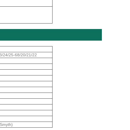
3/24/25-68/20/21/22
(Smyth)