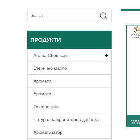
ПРОДУКТИ
Aroma Chemicals
Етерично масло
Аромати
Аромати
Олеорезини
Натурална хранителна добавка
Ароматизатор