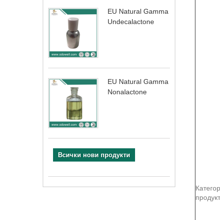
EU Natural Gamma
Undecalactone
EU Natural Gamma
Nonalactone
Всички нови продукти
Катего
продукт