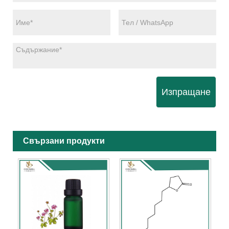
Изпращане
Свързани продукти