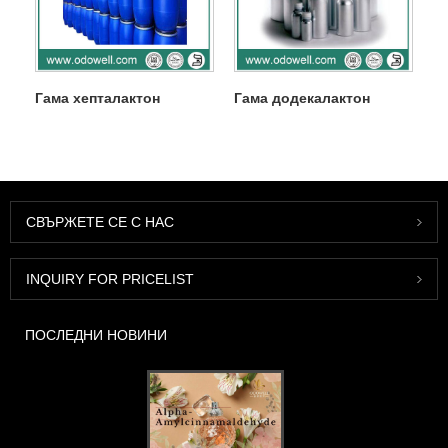
Гама хепталактон
Гама додекалактон
СВЪРЖЕТЕ СЕ С НАС
INQUIRY FOR PRICELIST
ПОСЛЕДНИ НОВИНИ