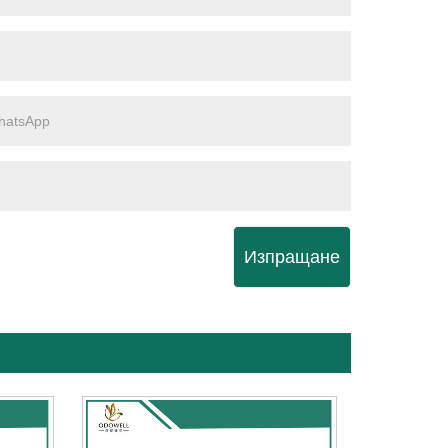
Изпращане