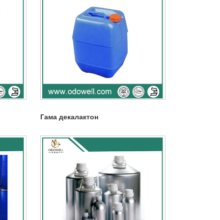
Гама декалактон