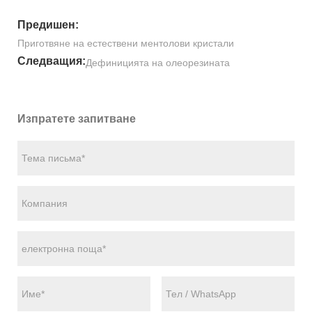
Предишен:
Приготвяне на естествени ментолови кристали
Следващия:
Дефиницията на олеорезината
Изпратете запитване