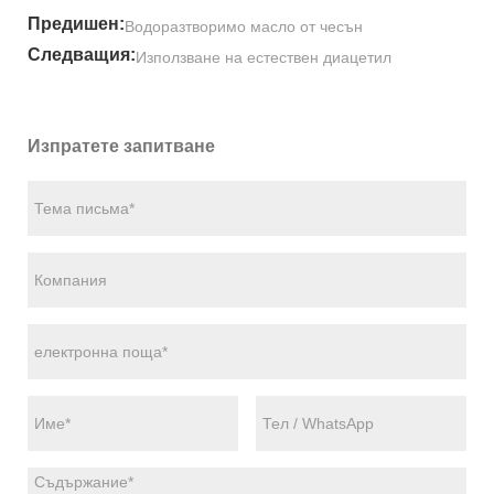
Предишен:
Водоразтворимо масло от чесън
Следващия:
Използване на естествен диацетил
Изпратете запитване