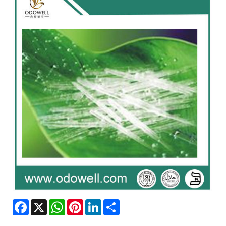
Facebook
X
WhatsApp
Pinterest
LinkedIn
Share