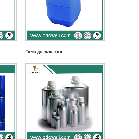
Гама декалактон