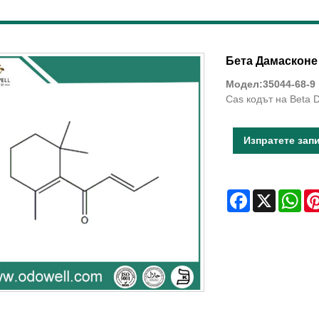
Бета Дамасконе
Модел:35044-68-9
Cas кодът на Beta 
Изпратете зап
Facebook
X
Wha