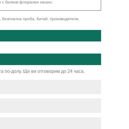
о с билков флорален нюанс.
, безплатна проба, Китай, производители,
а по-долу. Ще ви отговорим до 24 часа.