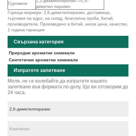
1,2-диаминопропан-->2,5-
Суровини
диметил пиразин
Горещи маркери: 2,6-диметилпиразин, доставчици,
търговия на едро, на склад, безплатна проба, Китай,
производители, Произведено в Китай, ниска цена, качество,
1 година гаранция
Свързана категория
Природни ароматни химикали
Синтетични ароматни химикали
Изпратете запитване
Моля, не се колебайте да изпратите вашето
запитване във формата по-долу. Ще ви отговорим до
24 часа.