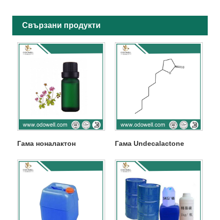
Свързани продукти
Гама ноналактон
Гама Undecalactone