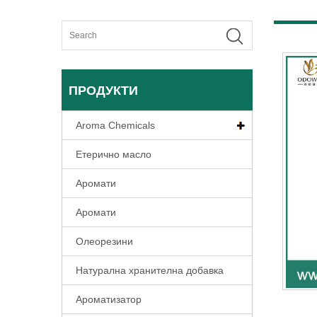
ПРОДУКТИ
Aroma Chemicals
Етерично масло
Аромати
Аромати
Олеорезини
Натурална хранителна добавка
Ароматизатор