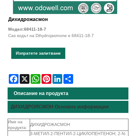
Дихидрожасмон
Модел:68411-18-7
Cas кодът на Dihydrojasmone е 68411-18-7
Изпратете запитване
Facebook
X
WhatsApp
Pinterest
LinkedIn
Share
Описание на продукта
ДИХИДРОЯСМОН Основна информация
Име на
ДИХИДРОЖАСМОН
продукта:
3-МЕТИЛ-2-ПЕНТИЛ-2-ЦИКЛОПЕНТЕНОН; 2-N-