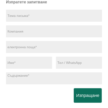
Изпратете запитване
Изпращане