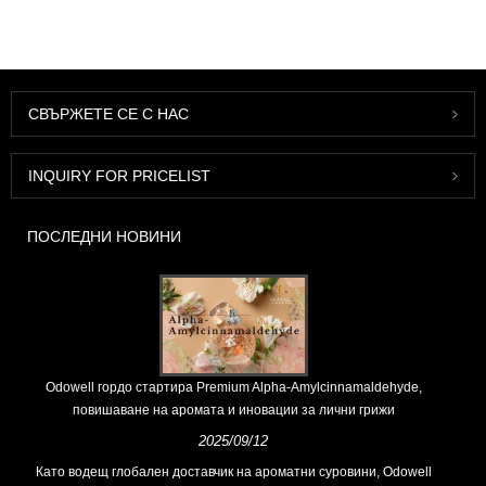
СВЪРЖЕТЕ СЕ С НАС
INQUIRY FOR PRICELIST
ПОСЛЕДНИ НОВИНИ
Odowell гордо стартира Premium Alpha-Amylcinnamaldehyde,
повишаване на аромата и иновации за лични грижи
2025/09/12
Като водещ глобален доставчик на ароматни суровини, Odowell