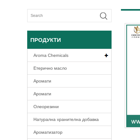
ПРОДУКТИ
Aroma Chemicals
Етерично масло
Аромати
Аромати
Олеорезини
Натурална хранителна добавка
Ароматизатор