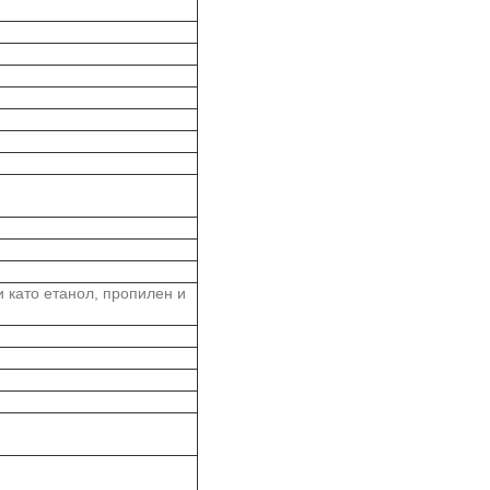
и като етанол, пропилен и