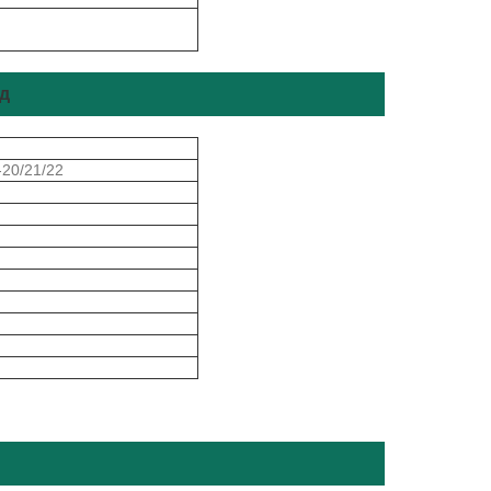
д
-20/21/22