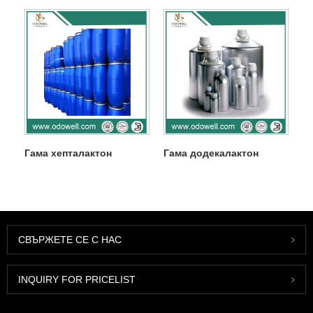
Гама хепталактон
Гама додекалактон
СВЪРЖЕТЕ СЕ С НАС
INQUIRY FOR PRICELIST