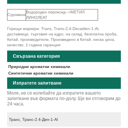
Водороден пероксид-->МЕТИЛ
Суровини
ЛИНОЛЕАТ
Горещи маркери: Trans, Trans-2,4-Decadien-1-Al,
доставчици, търговия на едро, на склад, безплатна проба,
Китай, производители, Произведено в Китай, ниска цена,
качество, 1 година гаранция
Свързана категория
Природни ароматни химикали
Синтетични ароматни химикали
Изпратете запитване
Моля, не се колебайте да изпратите вашето
запитване във формата по-долу. Ще ви отговорим до
24 часа.