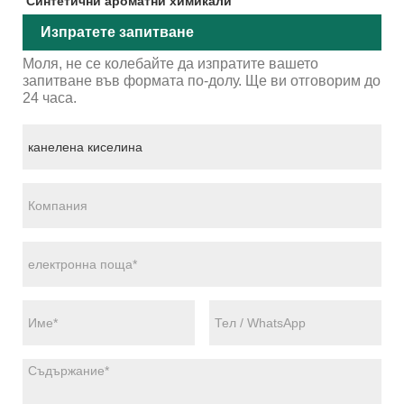
Синтетични ароматни химикали
Изпратете запитване
Моля, не се колебайте да изпратите вашето
запитване във формата по-долу. Ще ви отговорим до
24 часа.