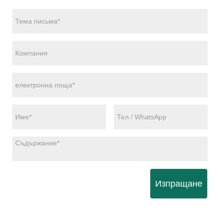
Изпращане