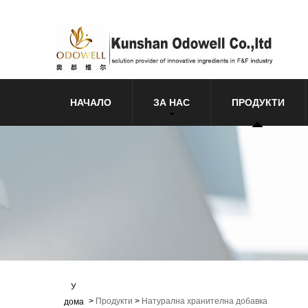
НАЧАЛО
ЗА НАС
ПРОДУКТИ
У
>
Продукти
>
Натурална хранителна добавка
дома