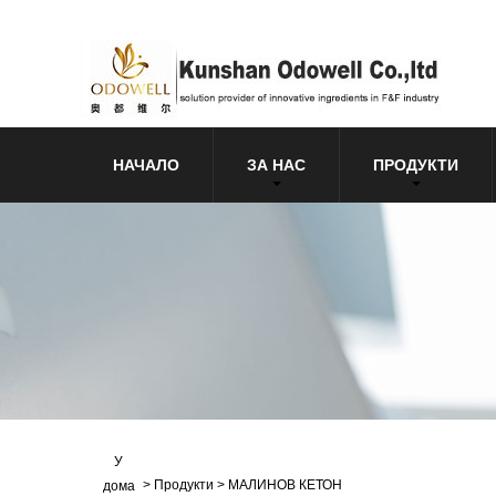
НАЧАЛО
ЗА НАС
ПРОДУКТИ
У
>
Продукти
>
МАЛИНОВ КЕТОН
дома