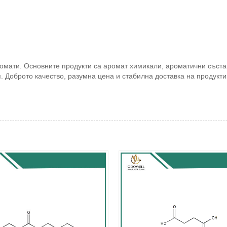
ромати. Основните продукти са аромат химикали, ароматични съста
. Доброто качество, разумна цена и стабилна доставка на продукт