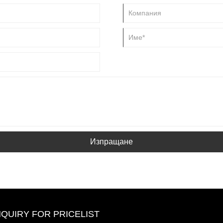
Изпращане
NQUIRY FOR PRICELIST