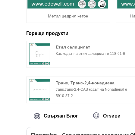
Метил цедрил кетон
На
Горещи продукти
Етил салицилат
Кас кодът на етил салицилат е 118-61-6
Транс, Транс-2,4-нонадиена
trans,trans-2,4-CAS кодът на Nonadienal е
5910-87-2.
Свързан Блог
Отзиви