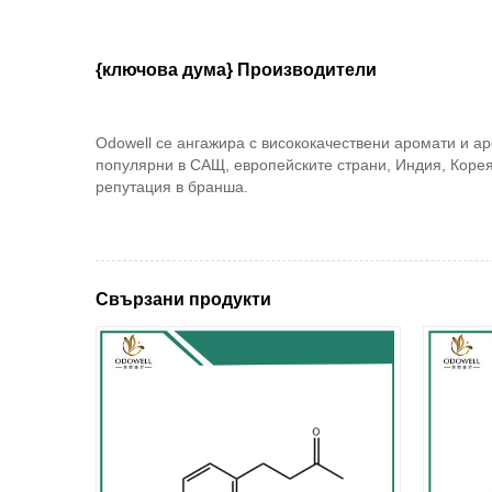
{ключова дума} Производители
Odowell се ангажира с висококачествени аромати и а
популярни в САЩ, европейските страни, Индия, Корея
репутация в бранша.
Свързани продукти