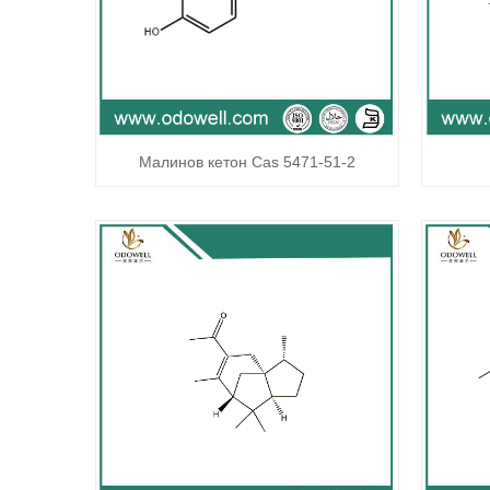
Малинов кетон Cas 5471-51-2