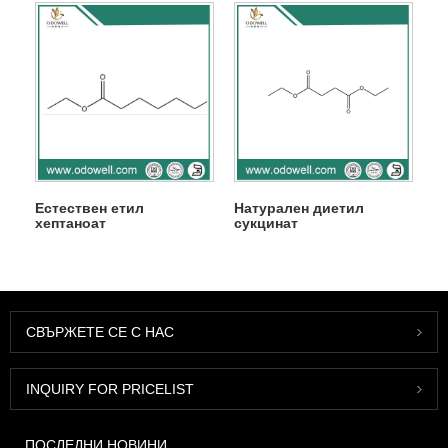
Естествен етил
Натурален диетил
хептаноат
сукцинат
СВЪРЖЕТЕ СЕ С НАС
INQUIRY FOR PRICELIST
ПОСЛЕДНИ НОВИНИ