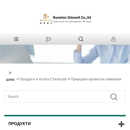
У
>
Продукти
>
Aroma Chemicals
>
Природни ароматни химикали
дома
ПРОДУКТИ