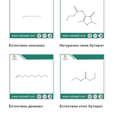
Естествен хексанал
Натурален свеж бутират
Естествен деканал
Естествен етил бутират