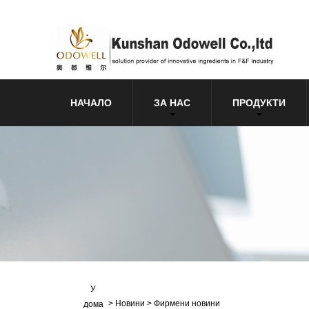
НАЧАЛО
ЗА НАС
ПРОДУКТИ
У
>
Новини
>
Фирмени новини
дома