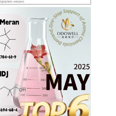
лорален нюанс