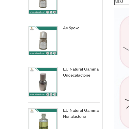
MDJ
Амброкс
EU Natural Gamma
Undecalactone
EU Natural Gamma
Nonalactone