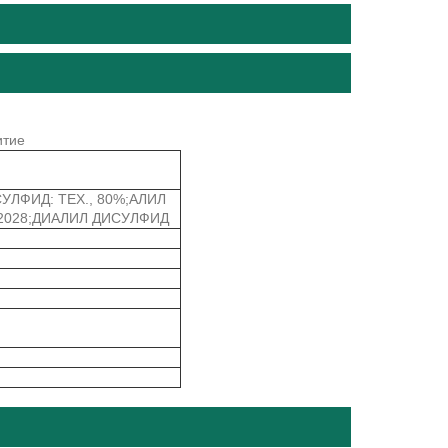
итие
ЛФИД: ТЕХ., 80%;АЛИЛ
2028;ДИАЛИЛ ДИСУЛФИД