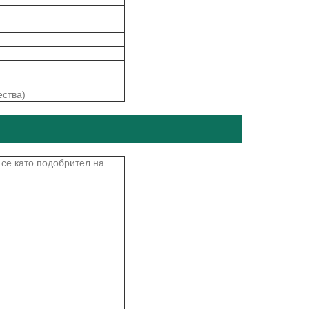
ества)
се като подобрител на