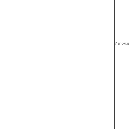
Използ