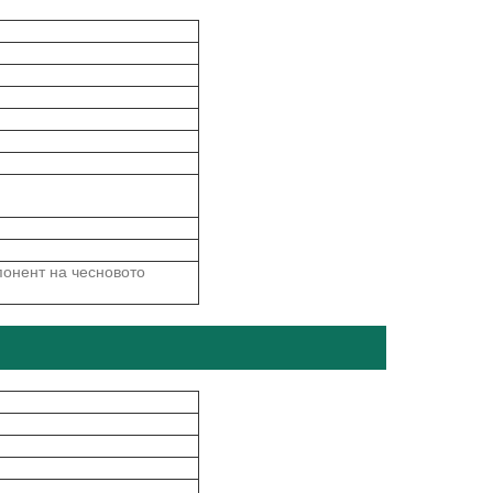
онент на чесновото